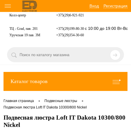
Вход
Регистрация
Колл-центр
+375(29)6-921-
921
с 10:00 до 19:00 Вт-Вс
ТЦ - Grad, пав. 201
+375(29)199-80-30
Уручская 19 пав. 3М
+375(29)354-30-60
Каталог товаров
•
•
Главная страница
Подвесные люстры
Подвесная люстра Loft IT Dakota 10300/800 Nickel
Подвесная люстра Loft IT Dakota 10300/800
Nickel