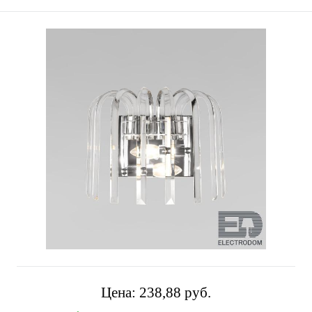
Цена:
238,88 pуб.