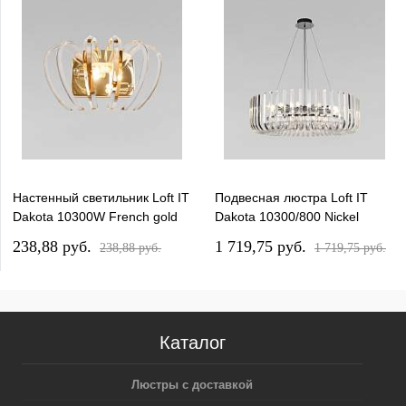
Настенный светильник Loft IT
Подвесная люстра Loft IT
Dakota 10300W French gold
Dakota 10300/800 Nickel
238,88 pуб.
1 719,75 pуб.
238,88 pуб.
1 719,75 pуб.
Каталог
Люстры с доставкой