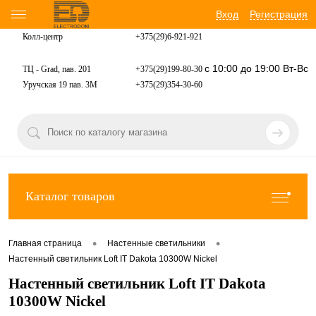
Вход
Регистрация
Колл-центр
+375(29)6-921-
921
с 10:00 до 19:00 Вт-Вс
ТЦ - Grad, пав. 201
+375(29)199-80-30
Уручская 19 пав. 3М
+375(29)354-30-60
Каталог товаров
•
•
Главная страница
Настенные светильники
Настенный светильник Loft IT Dakota 10300W Nickel
Настенный светильник Loft IT Dakota
10300W Nickel