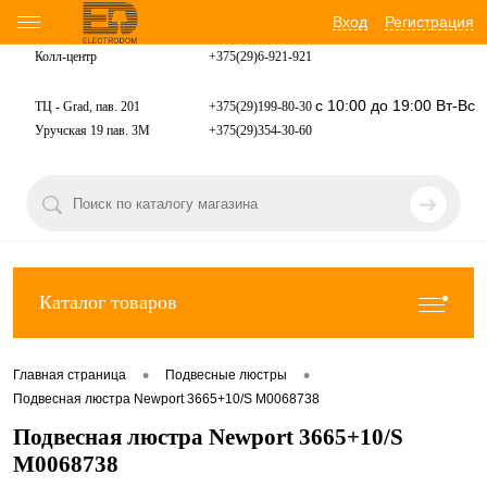
Вход
Регистрация
Колл-центр
+375(29)6-921-
921
с 10:00 до 19:00 Вт-Вс
ТЦ - Grad, пав. 201
+375(29)199-80-30
Уручская 19 пав. 3М
+375(29)354-30-60
Каталог товаров
•
•
Главная страница
Подвесные люстры
Подвесная люстра Newport 3665+10/S М0068738
Подвесная люстра Newport 3665+10/S
М0068738