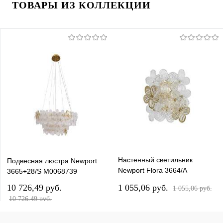
ТОВАРЫ ИЗ КОЛЛЕКЦИИ
Настенный светильник
Подвесная люстра Newport
Newport Flora 3664/A
3665+28/S М0068739
М0069631
10 726,49 pуб.
1 055,06 pуб.
1 055,06 pуб.
10 726,49 pуб.