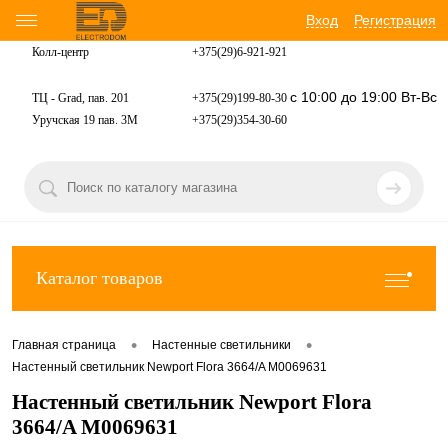
Вход
Регистрация
Колл-центр
+375(29)6-921-
921
с 10:00 до 19:00 Вт-Вс
ТЦ - Grad, пав. 201
+375(29)199-80-30
Уручская 19 пав. 3М
+375(29)354-30-60
Каталог товаров
•
•
Главная страница
Настенные светильники
Настенный светильник Newport Flora 3664/A М0069631
Настенный светильник Newport Flora
3664/A М0069631