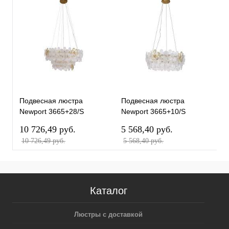
Подвесная люстра
Подвесная люстра
Newport 3665+28/S
Newport 3665+10/S
М0068739
М0068738
10 726,49 pуб.
5 568,40 pуб.
10 726,49 pуб.
5 568,40 pуб.
Каталог
Люстры с доставкой