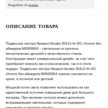
Подробнее об
оплате
ОПИСАНИЕ ТОВАРА
Подвесная люстра Newport Amalia 35412+6+3/C chrome без
абажуров М0069064 – светильник из прочных
металлических деталей и качественного стекла.
Конструкция имеет универсальный дизайн, за счет чего
преобразит комнату как в классическом, так и в стиле
модерн. Подвесная люстра Newport Amalia 35412+6+3/C
chrome без абажуров М0069064 хорошо смотрится на
кухне, в гостиной или детской.
Мощный поток света позволяет использовать ее как
единственный источник освещения даже для большого
метража. При желании потолок можно дополнить
встраиваемыми светильники, которые подчеркнут
изящество и простоту люстры.