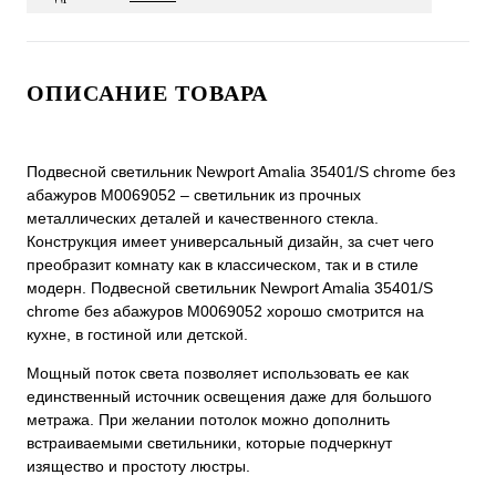
ОПИСАНИЕ ТОВАРА
Подвесной светильник Newport Amalia 35401/S chrome без
абажуров М0069052 – светильник из прочных
металлических деталей и качественного стекла.
Конструкция имеет универсальный дизайн, за счет чего
преобразит комнату как в классическом, так и в стиле
модерн. Подвесной светильник Newport Amalia 35401/S
chrome без абажуров М0069052 хорошо смотрится на
кухне, в гостиной или детской.
Мощный поток света позволяет использовать ее как
единственный источник освещения даже для большого
метража. При желании потолок можно дополнить
встраиваемыми светильники, которые подчеркнут
изящество и простоту люстры.