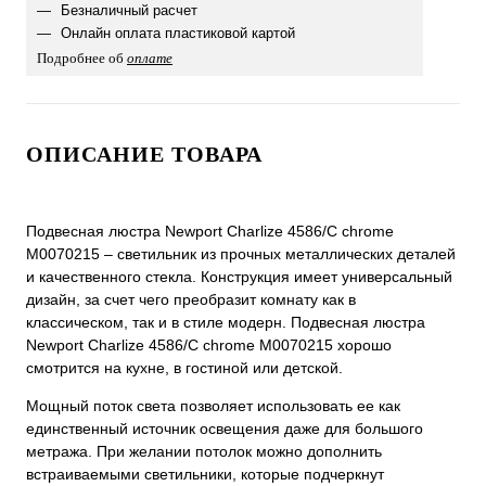
Безналичный расчет
Онлайн оплата пластиковой картой
Подробнее об
оплате
ОПИСАНИЕ ТОВАРА
Подвесная люстра Newport Сharlize 4586/С chrome
М0070215 – светильник из прочных металлических деталей
и качественного стекла. Конструкция имеет универсальный
дизайн, за счет чего преобразит комнату как в
классическом, так и в стиле модерн. Подвесная люстра
Newport Сharlize 4586/С chrome М0070215 хорошо
смотрится на кухне, в гостиной или детской.
Мощный поток света позволяет использовать ее как
единственный источник освещения даже для большого
метража. При желании потолок можно дополнить
встраиваемыми светильники, которые подчеркнут