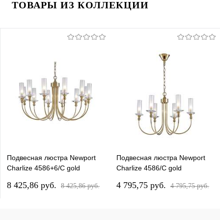
ТОВАРЫ ИЗ КОЛЛЕКЦИИ
Подвесная люстра Newport
Подвесная люстра Newport
Сharlize 4586+6/С gold
Сharlize 4586/С gold
М0070217
М0070214
8 425,86 pуб.
4 795,75 pуб.
8 425,86 pуб.
4 795,75 pуб.