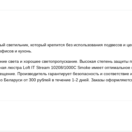
ый светильник, который крепится без использования подвесов и це
офисов и кухонь.
ие света и хорошее светопропускание. Высокая степень защиты п
ая люстра Loft IT Stream 10208/1000C Smoke имеет оптимальное 
вещение. Производитель гарантирует безопасность и соответствие 
о Беларуси от 300 рублей в течение 1-2 дней. Заказы оформляются