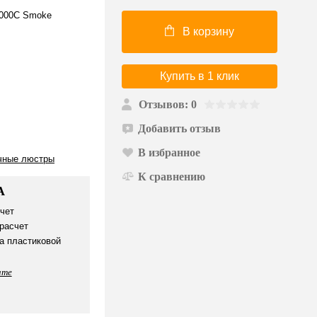
1000C Smoke
В корзину
Купить в 1 клик
Отзывов: 0
Добавить отзыв
В избранное
чные люстры
К сравнению
А
чет
расчет
а пластиковой
ате