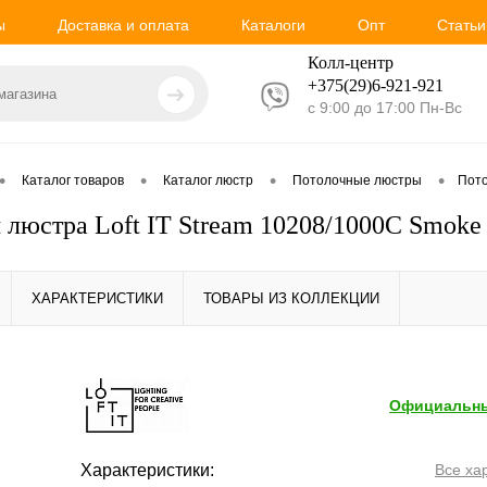
ы
Доставка и оплата
Каталоги
Опт
Статьи
Колл-центр
+375(29)6-921-
921
с 9:00 до 17:00 Пн-Вс
•
•
•
•
Каталог товаров
Каталог люстр
Потолочные люстры
Пото
 люстра Loft IT Stream 10208/1000C Smoke
ХАРАКТЕРИСТИКИ
ТОВАРЫ ИЗ КОЛЛЕКЦИИ
Официальны
Характеристики:
Все ха