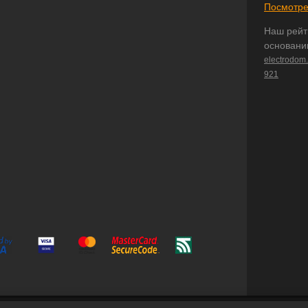
Посмотре
Наш рейт
основани
electrodom
921