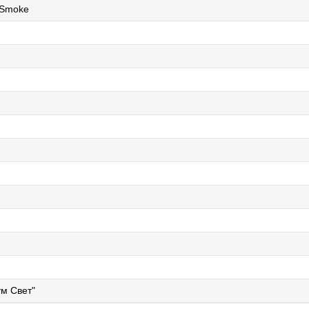
 Smoke
м Свет"