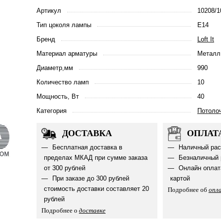
Артикул
10208/
Тип цоколя лампы
E14
Бренд
Loft It
Материал арматуры
Металл
Диаметр,мм
990
Количество ламп
10
Мощность, Вт
40
Категория
Потоло
ДОСТАВКА
ОПЛАТ
Бесплатная доставка в
Наличный рас
пределах МКАД при сумме заказа
Безналичный 
от 300 рублей
Онлайн оплат
При заказе до 300 рублей
картой
стоимость доставки составляет 20
Подробнее об
опл
рублей
Подробнее о
доставке