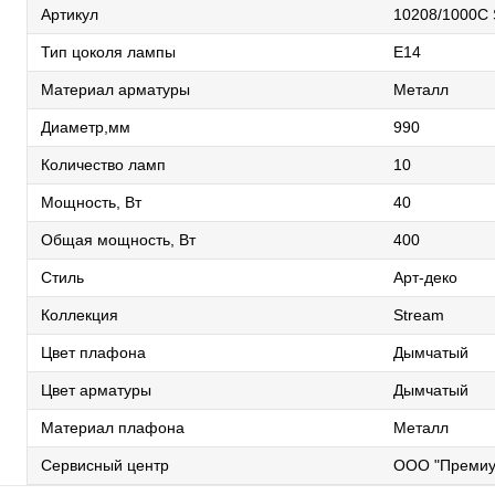
Артикул
10208/1000C
Тип цоколя лампы
E14
Материал арматуры
Металл
Диаметр,мм
990
Количество ламп
10
Мощность, Вт
40
Общая мощность, Вт
400
Стиль
Арт-деко
Коллекция
Stream
Цвет плафона
Дымчатый
Цвет арматуры
Дымчатый
Материал плафона
Металл
Сервисный центр
ООО "Премиу