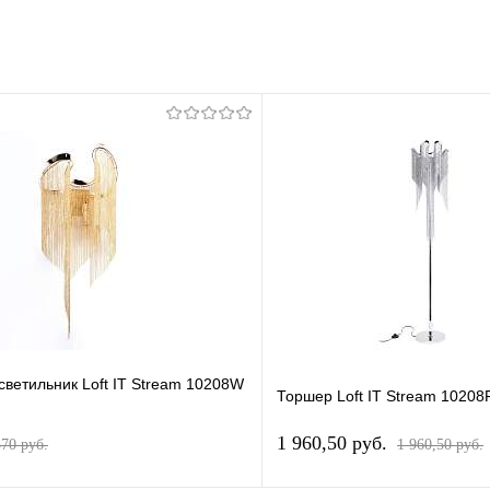
светильник Loft IT Stream 10208W
Торшер Loft IT Stream 1020
1 960,50 pуб.
570 pуб.
1 960,50 pуб.