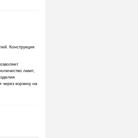
пей. Конструкция
озволяет
количество ламп,
изделия
 через корзину на