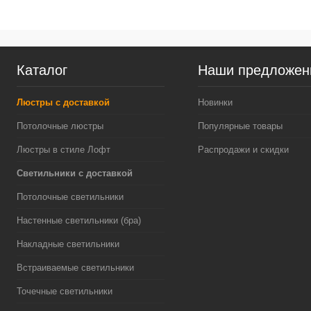
Каталог
Наши предложен
Люстры с доставкой
Новинки
Потолочные люстры
Популярные товары
Люстры в стиле Лофт
Распродажи и скидки
Светильники с доставкой
Потолочные светильники
Настенные светильники (бра)
Накладные светильники
Встраиваемые светильники
Точечные светильники