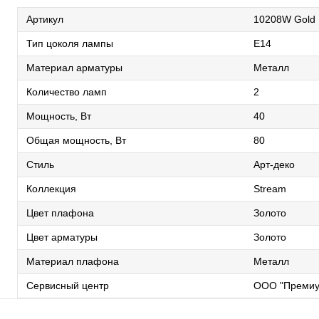
Артикул
10208W Gold
Тип цоколя лампы
E14
Материал арматуры
Металл
Количество ламп
2
Мощность, Вт
40
Общая мощность, Вт
80
Стиль
Арт-деко
Коллекция
Stream
Цвет плафона
Золото
Цвет арматуры
Золото
Материал плафона
Металл
Сервисный центр
ООО "Премиу