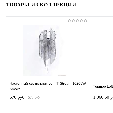
ТОВАРЫ ИЗ КОЛЛЕКЦИИ
Настенный светильник Loft IT Stream 10208W
Торшер Lof
Smoke
570 pуб.
1 960,50 
570 pуб.