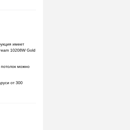
рукция имеет
Stream 10208W Gold
 потолок можно
руси от 300