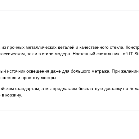
к из прочных металлических деталей и качественного стекла. Конст
классическом, так и в стиле модерн. Настенный светильник Loft IT 
нный источник освещения даже для большого метража. При желании
ящество и простоту люстры.
пейским стандартам, а мы предлагаем бесплатную доставку по Бела
 в корзину.