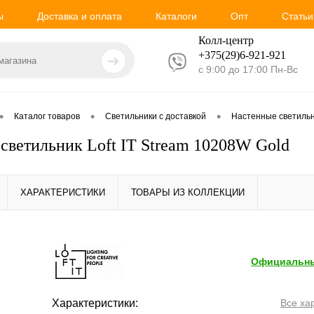
ы
Доставка и оплата
Каталоги
Опт
Статьи
Колл-центр
+375(29)6-921-
921
с 9:00 до 17:00 Пн-Вс
•
•
•
Каталог товаров
Светильники с доставкой
Настенные светиль
светильник Loft IT Stream 10208W Gold
ХАРАКТЕРИСТИКИ
ТОВАРЫ ИЗ КОЛЛЕКЦИИ
Официальны
Характеристики:
Все ха