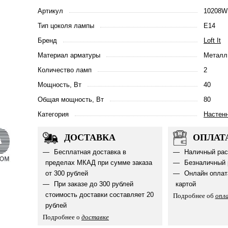
Артикул
10208W
Тип цоколя лампы
E14
Бренд
Loft It
Материал арматуры
Металл
Количество ламп
2
Мощность, Вт
40
Общая мощность, Вт
80
Категория
Настен
ДОСТАВКА
ОПЛАТ
Бесплатная доставка в
Наличный рас
пределах МКАД при сумме заказа
Безналичный 
от 300 рублей
Онлайн оплат
При заказе до 300 рублей
картой
стоимость доставки составляет 20
Подробнее об
опл
рублей
Подробнее о
доставке