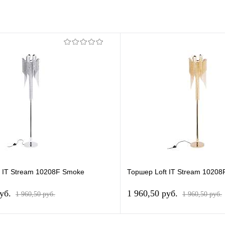
t IT Stream 10208F Smoke
Торшер Loft IT Stream 10208
pуб.
1 960,50 pуб.
1 960,50 pуб.
1 960,50 pуб.