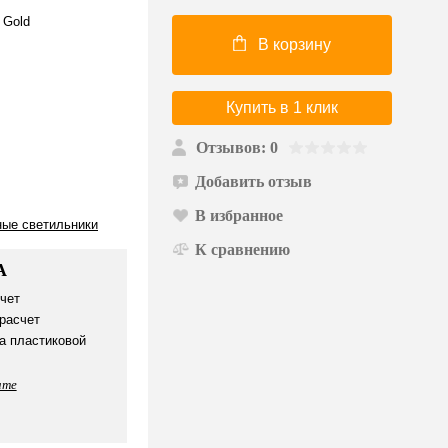
 Gold
В корзину
Купить в 1 клик
Отзывов: 0
Добавить отзыв
В избранное
ные светильники
К сравнению
А
чет
расчет
а пластиковой
ате