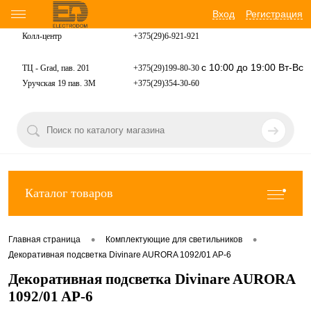
Вход
Регистрация
Колл-центр
+375(29)6-921-
921
с 10:00 до 19:00 Вт-Вс
ТЦ - Grad, пав. 201
+375(29)199-80-30
Уручская 19 пав. 3М
+375(29)354-30-60
Каталог товаров
•
•
Главная страница
Комплектующие для светильников
Декоративная подсветка Divinare AURORA 1092/01 AP-6
Декоративная подсветка Divinare AURORA
1092/01 AP-6