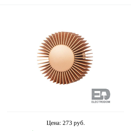
Цена:
273 pуб.