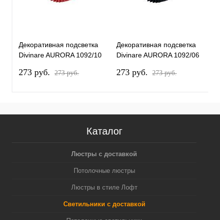
Декоративная подсветка
Декоративная подсветка
Divinare AURORA 1092/10
Divinare AURORA 1092/06
AP-6
AP-6
273 pуб.
273 pуб.
273 pуб.
273 pуб.
Каталог
Люстры с доставкой
Потолочные люстры
Люстры в стиле Лофт
Светильники с доставкой