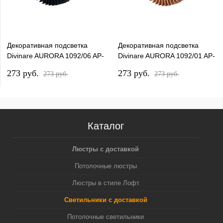
Декоративная подсветка
Декоративная подсветка
Divinare AURORA 1092/06 AP-
Divinare AURORA 1092/01 AP-
6
6
273 pуб.
273 pуб.
273 pуб.
273 pуб.
Каталог
Люстры с доставкой
Потолочные люстры
Люстры в стиле Лофт
Светильники с доставкой
Потолочные светильники