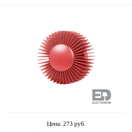
Цена:
273 pуб.