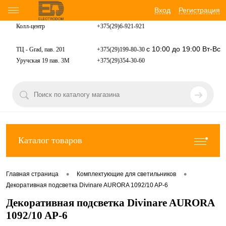
Вход
Регистрация
Колл-центр
+375(29)6-921-
921
с 10:00 до 19:00 Вт-Вс
ТЦ - Grad, пав. 201
+375(29)199-80-30
Уручская 19 пав. 3М
+375(29)354-30-60
Каталог товаров
•
•
Главная страница
Комплектующие для светильников
Декоративная подсветка Divinare AURORA 1092/10 AP-6
Декоративная подсветка Divinare AURORA
1092/10 AP-6