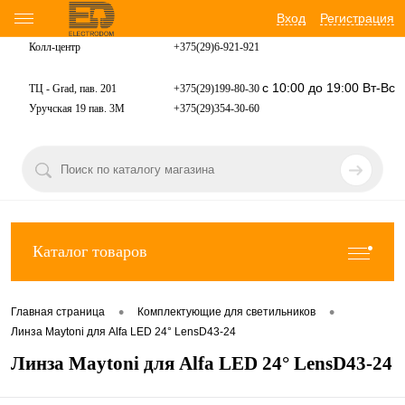
Вход
Регистрация
Колл-центр
+375(29)6-921-
921
с 10:00 до 19:00 Вт-Вс
ТЦ - Grad, пав. 201
+375(29)199-80-30
Уручская 19 пав. 3М
+375(29)354-30-60
Каталог товаров
•
•
Главная страница
Комплектующие для светильников
Линза Maytoni для Alfa LED 24° LensD43-24
Линза Maytoni для Alfa LED 24° LensD43-24