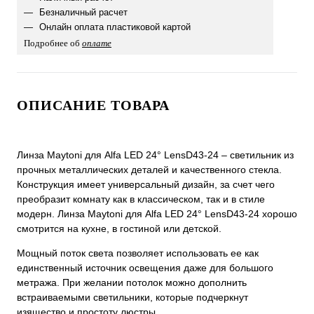
Безналичный расчет
Онлайн оплата пластиковой картой
Подробнее об
оплате
ОПИСАНИЕ ТОВАРА
Линза Maytoni для Alfa LED 24° LensD43-24 – светильник из
прочных металлических деталей и качественного стекла.
Конструкция имеет универсальный дизайн, за счет чего
преобразит комнату как в классическом, так и в стиле
модерн. Линза Maytoni для Alfa LED 24° LensD43-24 хорошо
смотрится на кухне, в гостиной или детской.
Мощный поток света позволяет использовать ее как
единственный источник освещения даже для большого
метража. При желании потолок можно дополнить
встраиваемыми светильники, которые подчеркнут
изящество и простоту люстры.