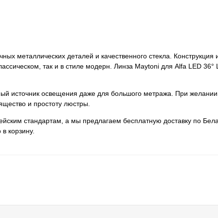
очных металлических деталей и качественного стекла. Конструкция 
лассическом, так и в стиле модерн. Линза Maytoni для Alfa LED 36°
нный источник освещения даже для большого метража. При желании
ящество и простоту люстры.
пейским стандартам, а мы предлагаем бесплатную доставку по Бела
 в корзину.