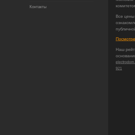
комитето
Контакты
Все цены
ознакомл
публично
Посмотре
Наш рейт
основани
electrodom
921