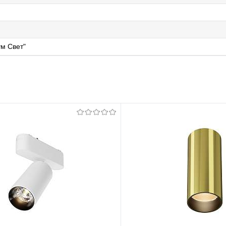
м Свет"