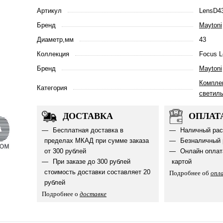
Артикул
LensD4
Бренд
Maytoni
Диаметр,мм
43
Коллекция
Focus L
Бренд
Maytoni
Компле
Категория
светил
ДОСТАВКА
ОПЛАТ
Бесплатная доставка в
Наличный рас
пределах МКАД при сумме заказа
Безналичный 
от 300 рублей
Онлайн оплат
При заказе до 300 рублей
картой
стоимость доставки составляет 20
Подробнее об
опл
рублей
Подробнее о
доставке