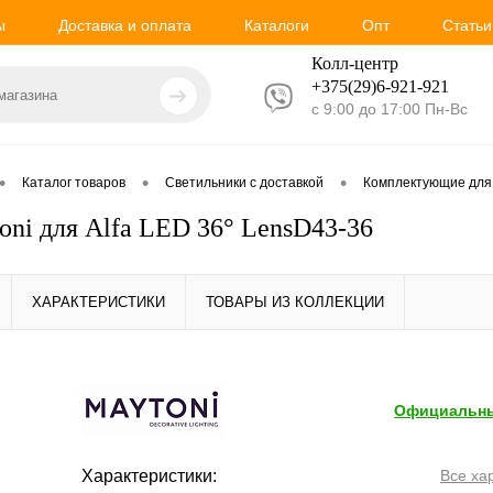
ы
Доставка и оплата
Каталоги
Опт
Статьи
Колл-центр
+375(29)6-921-
921
с 9:00 до 17:00 Пн-Вс
•
•
•
Каталог товаров
Светильники с доставкой
Комплектующие для
oni для Alfa LED 36° LensD43-36
ХАРАКТЕРИСТИКИ
ТОВАРЫ ИЗ КОЛЛЕКЦИИ
Официальны
Характеристики:
Все ха