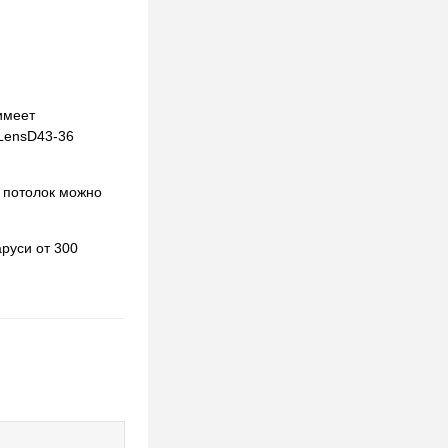
имеет
 LensD43-36
 потолок можно
руси от 300