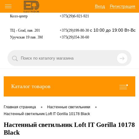
Вход
Регистрация
Колл-центр
+375(29)6-921-
921
с 10:00 до 19:00 Вт-Вс
ТЦ - Grad, пав. 201
+375(29)199-80-30
Уручская 19 пав. 3М
+375(29)354-30-60
Каталог товаров
•
•
Главная страница
Настенные светильники
Настенный светильник Loft IT Gorilla 10178 Black
Настенный светильник Loft IT Gorilla 10178
Black