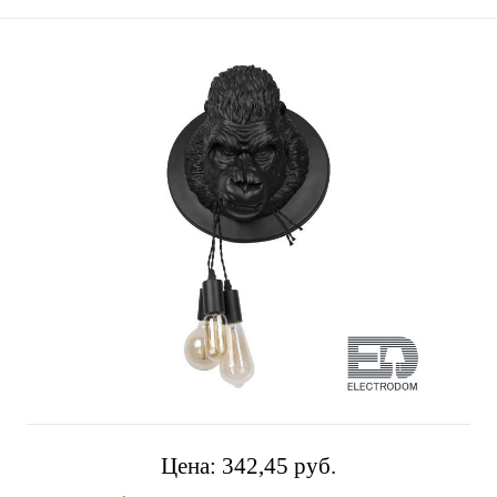
Цена:
342,45 pуб.