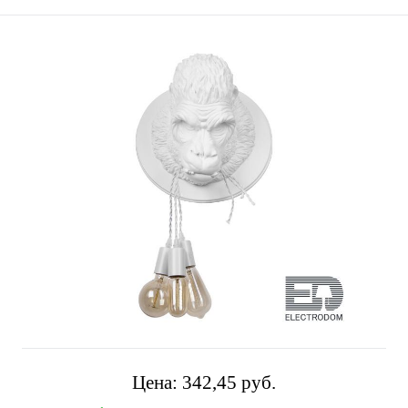
Цена:
342,45 pуб.