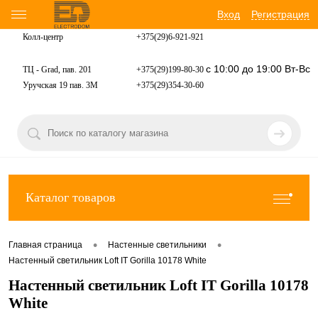
Вход
Регистрация
Колл-центр
+375(29)6-921-
921
с 10:00 до 19:00 Вт-Вс
ТЦ - Grad, пав. 201
+375(29)199-80-30
Уручская 19 пав. 3М
+375(29)354-30-60
Каталог товаров
•
•
Главная страница
Настенные светильники
Настенный светильник Loft IT Gorilla 10178 White
Настенный светильник Loft IT Gorilla 10178
White