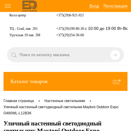
Вход
Регистрация
Колл-центр
+375(29)6-921-
921
с 10:00 до 19:00 Вт-Вс
ТЦ - Grad, пав. 201
+375(29)199-80-30
Уручская 19 пав. 3М
+375(29)354-30-60
Каталог товаров
•
•
Главная страница
Настенные светильники
Уличный настенный светодиодный светильник Maytoni Outdoor Expo
O480WL-L12B3K
Уличный настенный светодиодный
светильник Maytoni Outdoor Expo