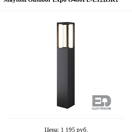
Цена:
1 195 pуб.