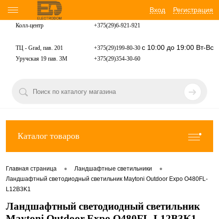
Вход
Регистрация
Колл-центр
+375(29)6-921-
921
с 10:00 до 19:00 Вт-Вс
ТЦ - Grad, пав. 201
+375(29)199-80-30
Уручская 19 пав. 3М
+375(29)354-30-60
Каталог товаров
•
•
Главная страница
Ландшафтные светильники
Ландшафтный светодиодный светильник Maytoni Outdoor Expo O480FL-
L12B3K1
Ландшафтный светодиодный светильник
Maytoni Outdoor Expo O480FL-L12B3K1