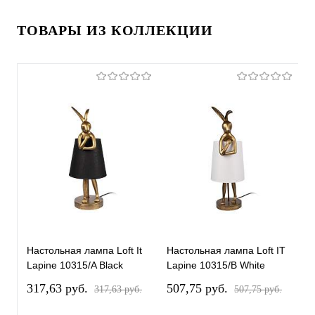
ТОВАРЫ ИЗ КОЛЛЕКЦИИ
Настольная лампа Loft It
Настольная лампа Loft IT
Н
Lapine 10315/A Black
Lapine 10315/B White
L
317,63 pуб.
507,75 pуб.
5
317,63 pуб.
507,75 pуб.