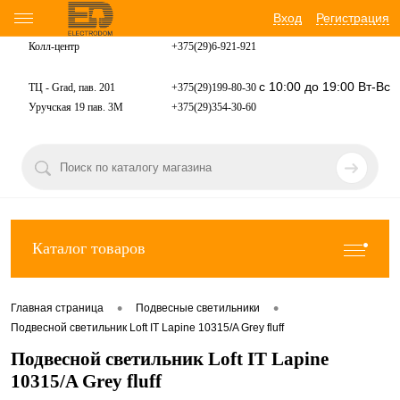
Вход
Регистрация
Колл-центр
+375(29)6-921-
921
с 10:00 до 19:00 Вт-Вс
ТЦ - Grad, пав. 201
+375(29)199-80-30
Уручская 19 пав. 3М
+375(29)354-30-60
Каталог товаров
•
•
Главная страница
Подвесные светильники
Подвесной светильник Loft IT Lapine 10315/A Grey fluff
Подвесной светильник Loft IT Lapine
10315/A Grey fluff