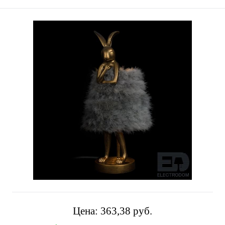
Цена:
363,38 pуб.