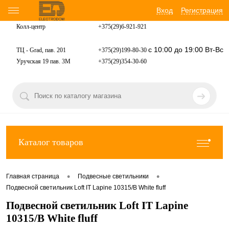
Вход
Регистрация
Колл-центр
+375(29)6-921-
921
с 10:00 до 19:00 Вт-Вс
ТЦ - Grad, пав. 201
+375(29)199-80-30
Уручская 19 пав. 3М
+375(29)354-30-60
Каталог товаров
•
•
Главная страница
Подвесные светильники
Подвесной светильник Loft IT Lapine 10315/B White fluff
Подвесной светильник Loft IT Lapine
10315/B White fluff