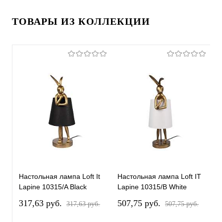
ТОВАРЫ ИЗ КОЛЛЕКЦИИ
Настольная лампа Loft It
Настольная лампа Loft IT
Н
Lapine 10315/A Black
Lapine 10315/B White
L
317,63 pуб.
507,75 pуб.
5
317,63 pуб.
507,75 pуб.