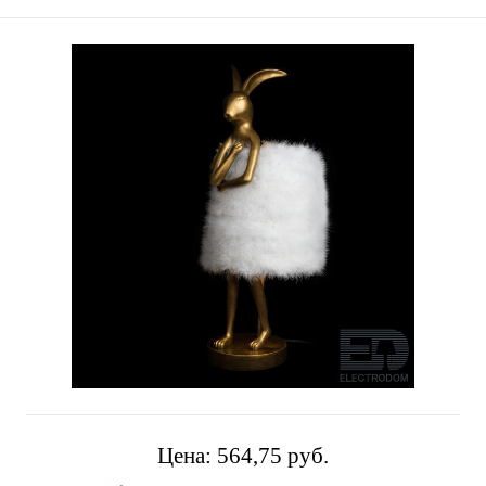
Цена:
564,75 pуб.