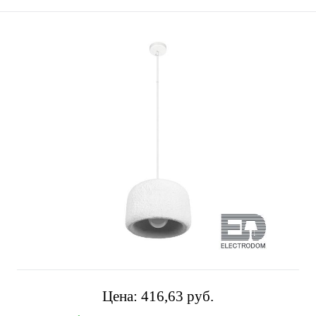
Цена:
416,63 pуб.