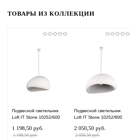
ТОВАРЫ ИЗ КОЛЛЕКЦИИ
Подвесной светильник
Подвесной светильник
П
Loft IT Stone 10252/600
Loft IT Stone 10252/800
L
White
White
W
1 198,50 pуб.
2 050,50 pуб.
7
1 198,50 pуб.
2 050,50 pуб.