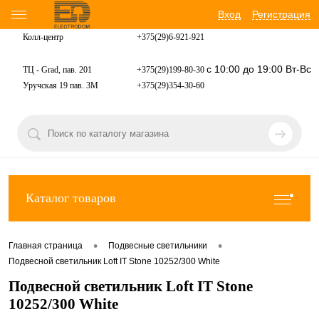
Вход
Регистрация
Колл-центр
+375(29)6-921-
921
с 10:00 до 19:00 Вт-Вс
ТЦ - Grad, пав. 201
+375(29)199-80-30
Уручская 19 пав. 3М
+375(29)354-30-60
Каталог товаров
•
•
Главная страница
Подвесные светильники
Подвесной светильник Loft IT Stone 10252/300 White
Подвесной светильник Loft IT Stone
10252/300 White