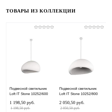
ТОВАРЫ ИЗ КОЛЛЕКЦИИ
Подвесной светильник
Подвесной светильник
П
Loft IT Stone 10252/600
Loft IT Stone 10252/800
L
White
White
W
1 198,50 pуб.
2 050,50 pуб.
7
1 198,50 pуб.
2 050,50 pуб.