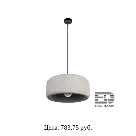
Цена:
783,75 pуб.