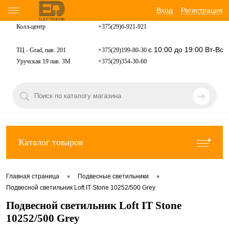
Вход
Регистрация
Колл-центр
+375(29)6-921-
921
с 10:00 до 19:00 Вт-Вс
ТЦ - Grad, пав. 201
+375(29)199-80-30
Уручская 19 пав. 3М
+375(29)354-30-60
Каталог товаров
•
•
Главная страница
Подвесные светильники
Подвесной светильник Loft IT Stone 10252/500 Grey
Подвесной светильник Loft IT Stone
10252/500 Grey