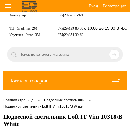
Вход
Регистрация
Колл-центр
+375(29)6-921-
921
с 10:00 до 19:00 Вт-Вс
ТЦ - Grad, пав. 201
+375(29)199-80-30
Уручская 19 пав. 3М
+375(29)354-30-60
Каталог товаров
•
•
Главная страница
Подвесные светильники
Подвесной светильник Loft IT Vim 10318/B White
Подвесной светильник Loft IT Vim 10318/B
White