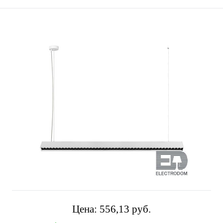
Цена:
556,13 pуб.