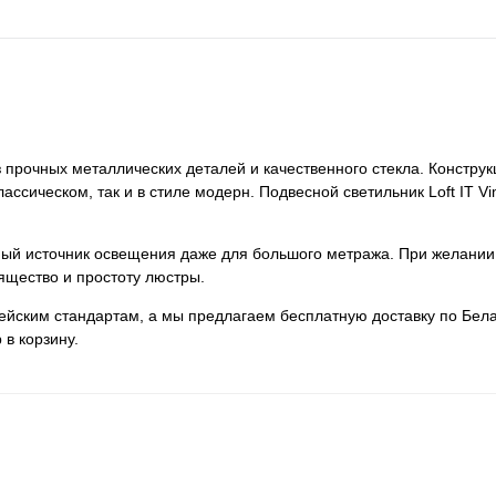
из прочных металлических деталей и качественного стекла. Констру
лассическом, так и в стиле модерн. Подвесной светильник Loft IT V
нный источник освещения даже для большого метража. При желании
ящество и простоту люстры.
пейским стандартам, а мы предлагаем бесплатную доставку по Бела
 в корзину.