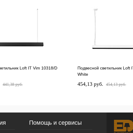
етильник Loft IT Vim 10318/D
Подвесной светильник Loft 
White
.
454,13 pуб.
441,38 pуб.
454,13 pуб.
ия
Помощь и сервисы