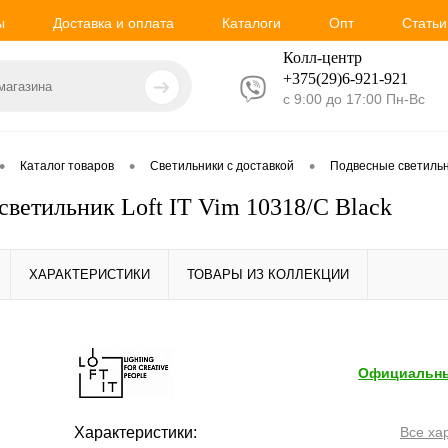
ы
Доставка и оплата
Каталоги
Опт
Статьи
Колл-центр
+375(29)6-921-
921
с 9:00 до 17:00 Пн-Вс
•
•
•
Каталог товаров
Светильники с доставкой
Подвесные светиль
светильник Loft IT Vim 10318/C Black
ХАРАКТЕРИСТИКИ
ТОВАРЫ ИЗ КОЛЛЕКЦИИ
Официальны
Характеристики:
Все ха