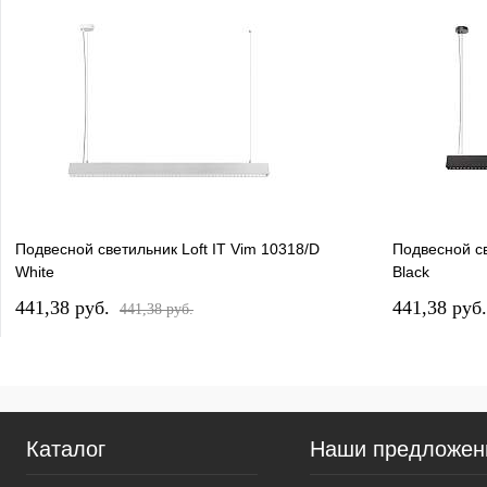
Подвесной светильник Loft IT Vim 10318/D
Подвесной св
White
Black
441,38 pуб.
441,38 pуб
441,38 pуб.
Каталог
Наши предложен