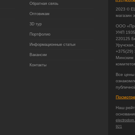
Обратная связь
2023 © E
Оптовикам
магазин 
3D тур
ООО «Пр
УНП 193
Портфолио
220125 Б
Информационные статьи
Уручская,
+375(29)
Вакансии
Минским 
комитето
Контакты
Все цены
ознакомл
публично
Посмотре
Наш рейт
основани
electrodom
921