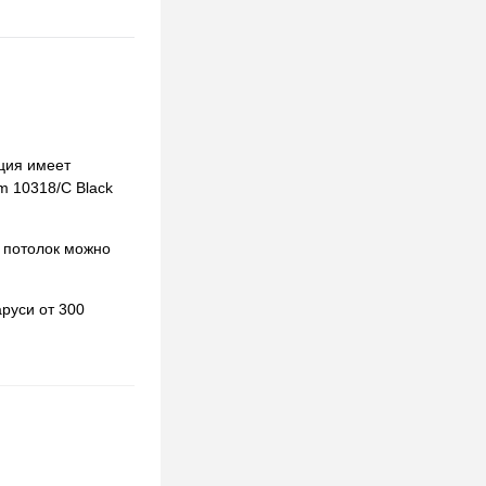
кция имеет
im 10318/C Black
 потолок можно
руси от 300