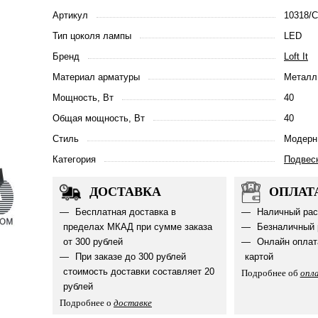
Артикул
10318/C
Тип цоколя лампы
LED
Бренд
Loft It
Материал арматуры
Металл
Мощность, Вт
40
Общая мощность, Вт
40
Стиль
Модерн
Категория
Подвес
ДОСТАВКА
ОПЛАТ
Бесплатная доставка в
Наличный рас
пределах МКАД при сумме заказа
Безналичный 
от 300 рублей
Онлайн оплат
При заказе до 300 рублей
картой
стоимость доставки составляет 20
Подробнее об
опл
рублей
Подробнее о
доставке