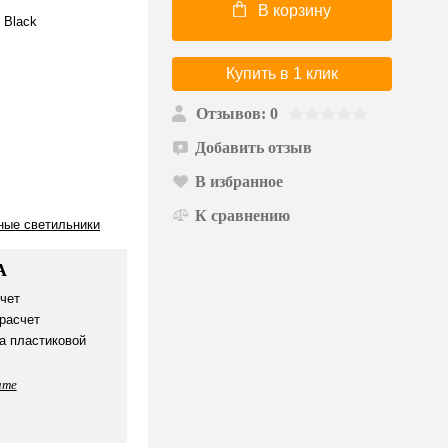
В корзину
 Black
Купить в 1 клик
Отзывов: 0
Добавить отзыв
В избранное
К сравнению
ные светильники
А
чет
расчет
а пластиковой
ате