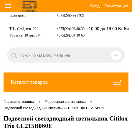
Вход
Регистрация
Колл-центр
+375(29)6-921-
921
с 10:00 до 19:00 Вт-Вс
ТЦ - Grad, пав. 201
+375(29)199-80-30
Уручская 19 пав. 3М
+375(29)354-30-60
Каталог товаров
•
•
Главная страница
Подвесные светильники
Подвесной светодиодный светильник Citilux Trio CL215B060E
Подвесной светодиодный светильник Citilux
Trio CL215B060E