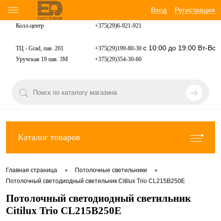
Вход
Регистрация
Колл-центр
+375(29)6-921-
921
с 10:00 до 19:00 Вт-Вс
ТЦ - Grad, пав. 201
+375(29)199-80-30
Уручская 19 пав. 3М
+375(29)354-30-60
Каталог товаров
•
•
Главная страница
Потолочные светильники
Потолочный светодиодный светильник Citilux Trio CL215B250E
Потолочный светодиодный светильник
Citilux Trio CL215B250E