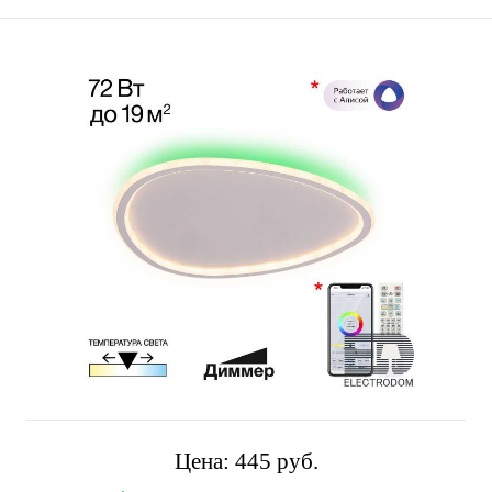
Цена:
445 pуб.