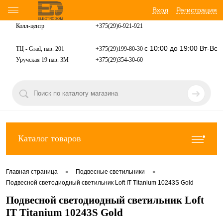
Вход
Регистрация
Колл-центр
+375(29)6-921-
921
с 10:00 до 19:00 Вт-Вс
ТЦ - Grad, пав. 201
+375(29)199-80-30
Уручская 19 пав. 3М
+375(29)354-30-60
Каталог товаров
•
•
Главная страница
Подвесные светильники
Подвесной светодиодный светильник Loft IT Titanium 10243S Gold
Подвесной светодиодный светильник Loft
IT Titanium 10243S Gold