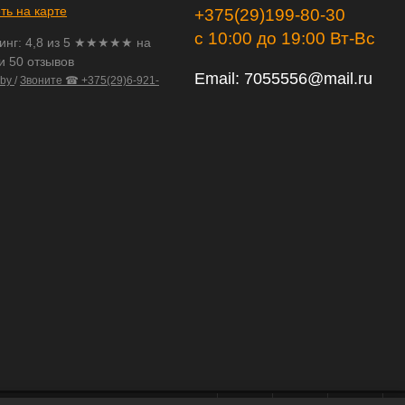
ть на карте
+375(29)199-80-30
с 10:00 до 19:00 Вт-Вс
инг:
4,8
из
5
★★★★★ на
и 50 отзывов
Email:
7055556@mail.ru
.by
/
Звоните ☎ +375(29)6-921-