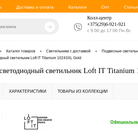
ы
Доставка и оплата
Каталоги
Опт
Статьи
Колл-центр
+375(29)6-921-
921
с 9:00 до 17:00 Пн-Вс
•
•
•
Каталог товаров
Светильники с доставкой
Подвесные светиль
ный светильник Loft IT Titanium 10243XL Gold
светодиодный светильник Loft IT Titanium
ХАРАКТЕРИСТИКИ
ТОВАРЫ ИЗ КОЛЛЕКЦИИ
Официальны