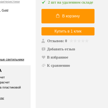
рактеристики
2 шт на удаленном складе
 Gold
В корзину
Купить в 1 клик
Отзывов: 0
Добавить отзыв
В избранное
ные светильники
К сравнению
А
чет
расчет
а пластиковой
ате