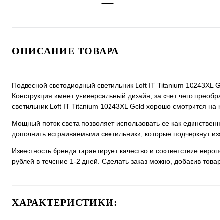
ОПИСАНИЕ ТОВАРА
Подвесной светодиодный светильник Loft IT Titanium 10243XL G
Конструкция имеет универсальный дизайн, за счет чего преобра
светильник Loft IT Titanium 10243XL Gold хорошо смотрится на к
Мощный поток света позволяет использовать ее как единстве
дополнить встраиваемыми светильники, которые подчеркнут из
Известность бренда гарантирует качество и соответствие евро
рублей в течение 1-2 дней. Сделать заказ можно, добавив товар
ХАРАКТЕРИСТИКИ: