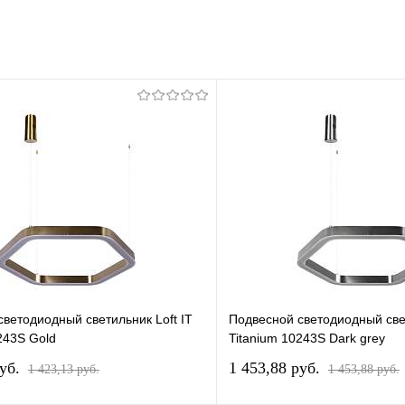
ветодиодный светильник Loft IT
Подвесной светодиодный свет
243S Gold
Titanium 10243S Dark grey
pуб.
1 453,88 pуб.
1 423,13 pуб.
1 453,88 pуб.