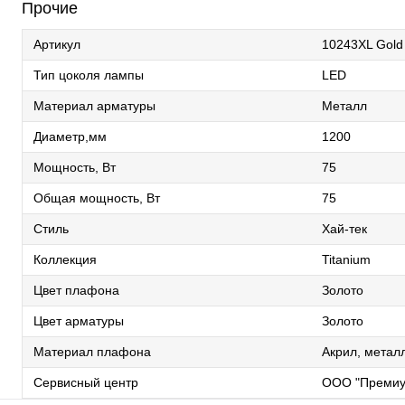
Прочие
Артикул
10243XL Gold
Тип цоколя лампы
LED
Материал арматуры
Металл
Диаметр,мм
1200
Мощность, Вт
75
Общая мощность, Вт
75
Стиль
Хай-тек
Коллекция
Titanium
Цвет плафона
Золото
Цвет арматуры
Золото
Материал плафона
Акрил, метал
Сервисный центр
ООО "Премиу