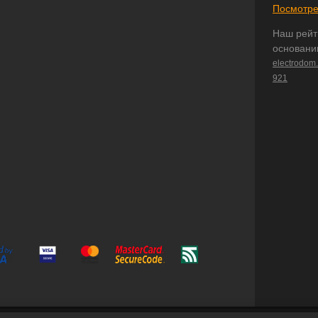
Посмотре
Наш рейт
основани
electrodom
921