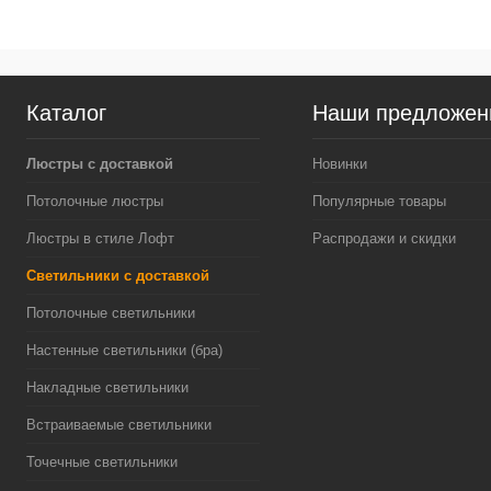
Каталог
Наши предложен
Люстры с доставкой
Новинки
Потолочные люстры
Популярные товары
Люстры в стиле Лофт
Распродажи и скидки
Светильники с доставкой
Потолочные светильники
Настенные светильники (бра)
Накладные светильники
Встраиваемые светильники
Точечные светильники