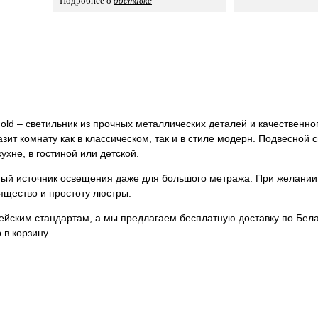
Подробнее о
доставке
old – светильник из прочных металлических деталей и качественног
зит комнату как в классическом, так и в стиле модерн. Подвесной
ухне, в гостиной или детской.
нный источник освещения даже для большого метража. При желании
ящество и простоту люстры.
пейским стандартам, а мы предлагаем бесплатную доставку по Бела
 в корзину.