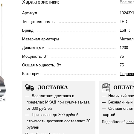
Характеристики:
Все ха
Артикул
10243XL
Тип цоколя лампы
LED
Бренд
Loft It
Материал арматуры
Металл
Диаметр,мм
1200
Мощность, Вт
75
Общая мощность, Вт
75
Категория
Подвес
ДОСТАВКА
ОПЛАТ
Бесплатная доставка в
Наличный рас
пределах МКАД при сумме заказа
Безналичный 
от 300 рублей
Онлайн оплат
При заказе до 300 рублей
картой
стоимость доставки составляет 20
Подробнее об
опл
рублей