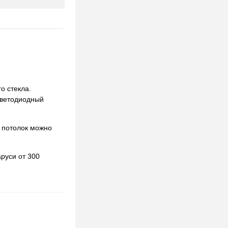
о стекла.
 светодиодный
 потолок можно
руси от 300