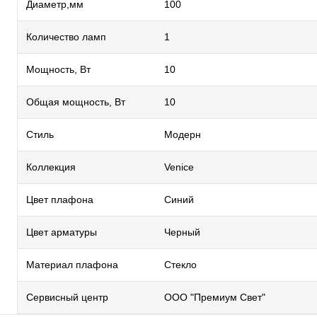
Диаметр,мм
100
Количество ламп
1
Мощность, Вт
10
Общая мощность, Вт
10
Стиль
Модерн
Коллекция
Venice
Цвет плафона
Синий
Цвет арматуры
Черный
Материал плафона
Стекло
Сервисный центр
ООО "Премиум Свет"