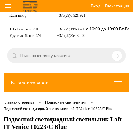
Вход
Регистрация
Колл-центр
+375(29)6-921-
921
с 10:00 до 19:00 Вт-Вс
ТЦ - Grad, пав. 201
+375(29)199-80-30
Уручская 19 пав. 3М
+375(29)354-30-60
Каталог товаров
•
•
Главная страница
Подвесные светильники
Подвесной светодиодный светильник Loft IT Venice 10223/C Blue
Подвесной светодиодный светильник Loft
IT Venice 10223/C Blue