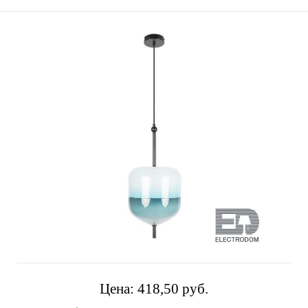
Цена:
418,50 pуб.