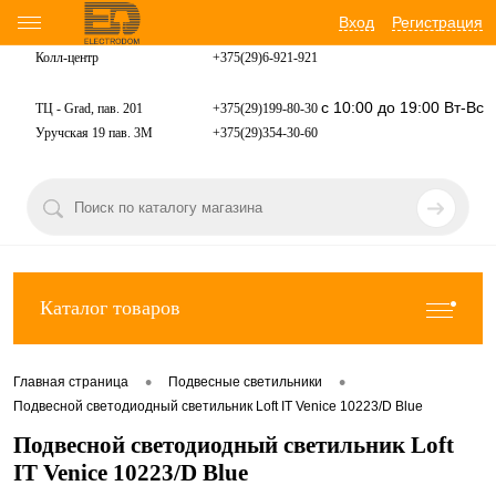
Вход
Регистрация
Колл-центр
+375(29)6-921-
921
с 10:00 до 19:00 Вт-Вс
ТЦ - Grad, пав. 201
+375(29)199-80-30
Уручская 19 пав. 3М
+375(29)354-30-60
Каталог товаров
•
•
Главная страница
Подвесные светильники
Подвесной светодиодный светильник Loft IT Venice 10223/D Blue
Подвесной светодиодный светильник Loft
IT Venice 10223/D Blue