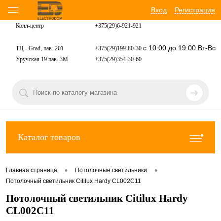
Вход
Регистрация
Колл-центр
+375(29)6-921-
921
с 10:00 до 19:00 Вт-Вс
ТЦ - Grad, пав. 201
+375(29)199-80-30
Уручская 19 пав. 3М
+375(29)354-30-60
Каталог товаров
•
•
Главная страница
Потолочные светильники
Потолочный светильник Citilux Hardy CL002C11
Потолочный светильник Citilux Hardy
CL002C11