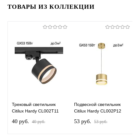
ТОВАРЫ ИЗ КОЛЛЕКЦИИ
Трековый светильник
Подвесной светильник
П
Citilux Hardy CL002T11
Citilux Hardy CL002P12
C
40 pуб.
53 pуб.
5
40 pуб.
53 pуб.