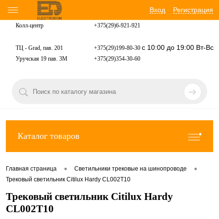
Вход
Регистрация
Колл-центр
+375(29)6-921-
921
с 10:00 до 19:00 Вт-Вс
ТЦ - Grad, пав. 201
+375(29)199-80-30
Уручская 19 пав. 3М
+375(29)354-30-60
Каталог товаров
•
•
Главная страница
Светильники трековые на шинопроводе
Трековый светильник Citilux Hardy CL002T10
Трековый светильник Citilux Hardy
CL002T10