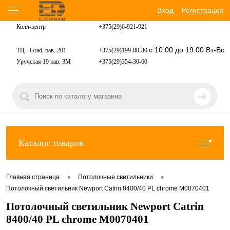
Вход
Регистрация
Колл-центр
+375(29)6-921-
921
с 10:00 до 19:00 Вт-Вс
ТЦ - Grad, пав. 201
+375(29)199-80-30
Уручская 19 пав. 3М
+375(29)354-30-60
Каталог товаров
•
•
Главная страница
Потолочные светильники
Потолочный светильник Newport Catrin 8400/40 PL chrome М0070401
Потолочный светильник Newport Catrin
8400/40 PL chrome М0070401