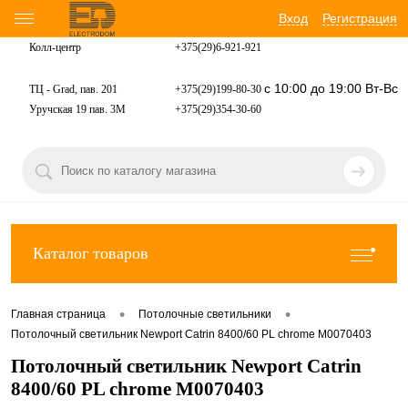
Вход
Регистрация
Колл-центр
+375(29)6-921-
921
с 10:00 до 19:00 Вт-Вс
ТЦ - Grad, пав. 201
+375(29)199-80-30
Уручская 19 пав. 3М
+375(29)354-30-60
Каталог товаров
•
•
Главная страница
Потолочные светильники
Потолочный светильник Newport Catrin 8400/60 PL chrome М0070403
Потолочный светильник Newport Catrin
8400/60 PL chrome М0070403