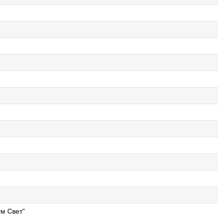
м Свет"