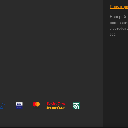
Посмотре
Наш рейт
основани
electrodom
921