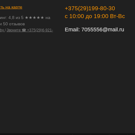
ть на карте
+375(29)199-80-30
с 10:00 до 19:00 Вт-Вс
инг:
4,8
из
5
★★★★★ на
и 50 отзывов
Email:
7055556@mail.ru
.by
/
Звоните ☎ +375(29)6-921-