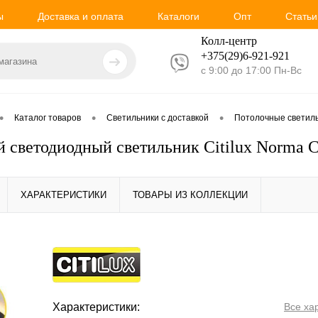
ы
Доставка и оплата
Каталоги
Опт
Статьи
Колл-центр
+375(29)6-921-
921
с 9:00 до 17:00 Пн-Вс
•
•
•
Каталог товаров
Светильники с доставкой
Потолочные светил
 светодиодный светильник Citilux Norma 
ХАРАКТЕРИСТИКИ
ТОВАРЫ ИЗ КОЛЛЕКЦИИ
Характеристики:
Все ха