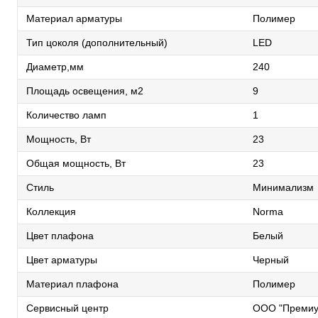
Материал арматуры
Полимер
Тип цоколя (дополнительный)
LED
Диаметр,мм
240
Площадь освещения, м2
9
Количество ламп
1
Мощность, Вт
23
Общая мощность, Вт
23
Стиль
Минимализм
Коллекция
Norma
Цвет плафона
Белый
Цвет арматуры
Черный
Материал плафона
Полимер
Сервисный центр
ООО "Премиу