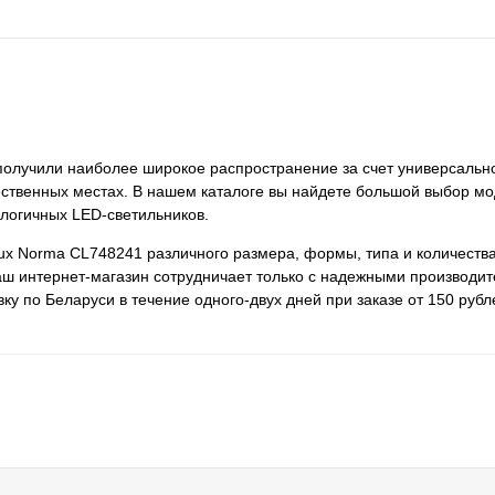
 получили наиболее широкое распространение за счет универсальн
ественных местах. В нашем каталоге вы найдете большой выбор мо
ологичных LED-светильников.
lux Norma CL748241 различного размера, формы, типа и количеств
ш интернет-магазин сотрудничает только с надежными производит
у по Беларуси в течение одного-двух дней при заказе от 150 рубл