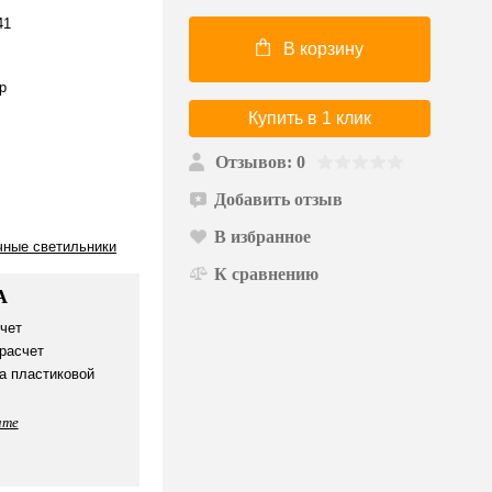
41
В корзину
р
Купить в 1 клик
Отзывов: 0
Добавить отзыв
В избранное
чные светильники
К сравнению
А
чет
расчет
а пластиковой
ате