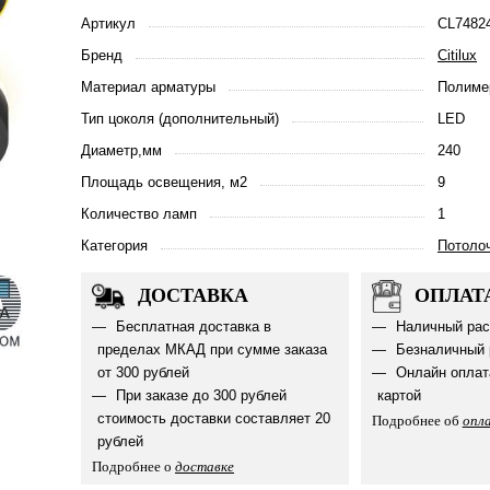
Артикул
CL7482
Бренд
Citilux
Материал арматуры
Полиме
Тип цоколя (дополнительный)
LED
Диаметр,мм
240
Площадь освещения, м2
9
Количество ламп
1
Категория
Потоло
ДОСТАВКА
ОПЛАТ
Бесплатная доставка в
Наличный рас
пределах МКАД при сумме заказа
Безналичный 
от 300 рублей
Онлайн оплат
При заказе до 300 рублей
картой
стоимость доставки составляет 20
Подробнее об
опл
рублей
Подробнее о
доставке