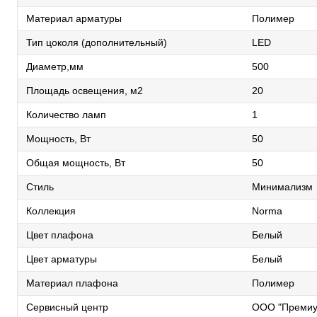
Материал арматуры
Полимер
Тип цоколя (дополнительный)
LED
Диаметр,мм
500
Площадь освещения, м2
20
Количество ламп
1
Мощность, Вт
50
Общая мощность, Вт
50
Стиль
Минимализм
Коллекция
Norma
Цвет плафона
Белый
Цвет арматуры
Белый
Материал плафона
Полимер
Сервисный центр
ООО "Премиу