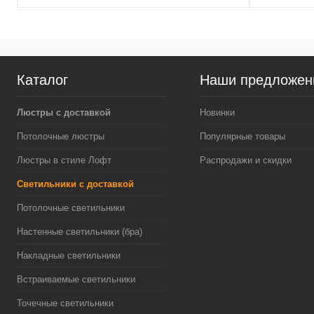
Каталог
Наши предложен
Люстры с доставкой
Новинки
Потолочные люстры
Популярные товары
Люстры в стиле Лофт
Распродажи и скидки
Светильники с доставкой
Потолочные светильники
Настенные светильники (бра)
Накладные светильники
Встраиваемые светильники
Точечные светильники