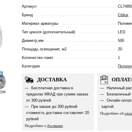
Артикул
CL7485
Бренд
Citilux
Материал арматуры
Полиме
Тип цоколя (дополнительный)
LED
Диаметр,мм
500
Площадь освещения, м2
20
Количество ламп
1
Категория
Потоло
ДОСТАВКА
ОПЛАТ
Бесплатная доставка в
Наличный рас
пределах МКАД при сумме заказа
Безналичный 
от 300 рублей
Онлайн оплат
При заказе до 300 рублей
картой
стоимость доставки составляет 20
Подробнее об
опл
рублей
Подробнее о
доставке