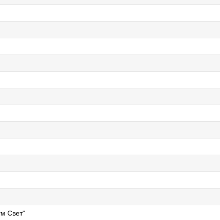
м Свет"