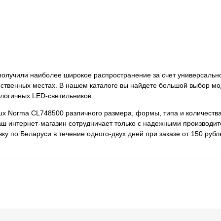
 получили наиболее широкое распространение за счет универсальн
ественных местах. В нашем каталоге вы найдете большой выбор мо
ологичных LED-светильников.
lux Norma CL748500 различного размера, формы, типа и количеств
ш интернет-магазин сотрудничает только с надежными производит
у по Беларуси в течение одного-двух дней при заказе от 150 рубл