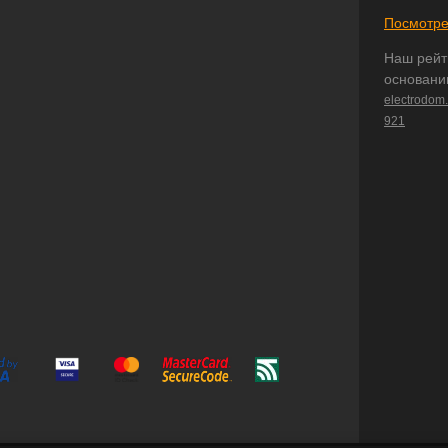
Посмотре
Наш рейт
основани
electrodom
921