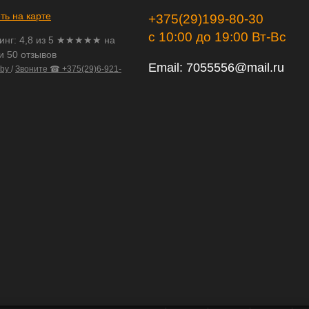
ть на карте
+375(29)199-80-30
с 10:00 до 19:00 Вт-Вс
инг:
4,8
из
5
★★★★★ на
и 50 отзывов
Email:
7055556@mail.ru
.by
/
Звоните ☎ +375(29)6-921-