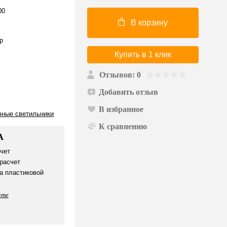
00
В корзину
р
Купить в 1 клик
Отзывов: 0
Добавить отзыв
В избранное
чные светильники
К сравнению
А
чет
расчет
а пластиковой
ате