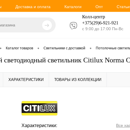
ы
Доставка и оплата
Каталоги
Опт
Статьи
Колл-центр
+375(29)6-921-
921
с 9:00 до 17:00 Пн-Вс
•
•
•
Каталог товаров
Светильники с доставкой
Потолочные светил
 светодиодный светильник Citilux Norma 
ХАРАКТЕРИСТИКИ
ТОВАРЫ ИЗ КОЛЛЕКЦИИ
Характеристики:
Все ха