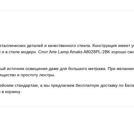
еталлических деталей и качественного стекла. Конструкция имеет 
ак и в стиле модерн. Спот Arte Lamp Amaks A8028PL-2BK хорошо смо
нный источник освещения даже для большого метража. При желании
ящество и простоту люстры.
пейским стандартам, а мы предлагаем бесплатную доставку по Бела
 в корзину.