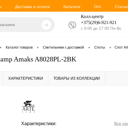
ы
Доставка и оплата
Каталоги
Опт
Статьи
Колл-центр
+375(29)6-921-
921
с 9:00 до 17:00 Пн-Вс
•
•
•
•
Каталог товаров
Светильники с доставкой
Споты
Спот Ar
 Lamp Amaks A8028PL-2BK
ХАРАКТЕРИСТИКИ
ТОВАРЫ ИЗ КОЛЛЕКЦИИ
Характеристики:
Все ха