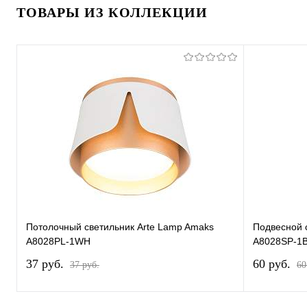
ТОВАРЫ ИЗ КОЛЛЕКЦИИ
Потолочный светильник Arte Lamp Amaks
Подвесной 
A8028PL-1WH
A8028SP-1
37 pуб.
60 pуб.
37 pуб.
60