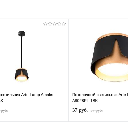
светильник Arte Lamp Amaks
Потолочный светильник Arte
BK
A8028PL-1BK
37 pуб.
 pуб.
37 pуб.