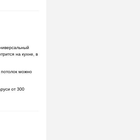
универсальный
трится на кухне, в
 потолок можно
руси от 300