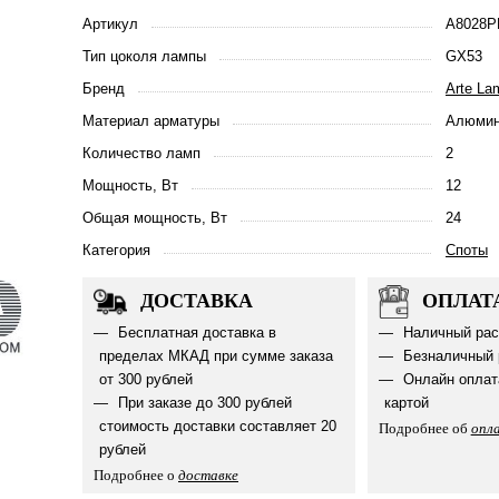
Артикул
A8028P
Тип цоколя лампы
GX53
Бренд
Arte La
Материал арматуры
Алюмин
Количество ламп
2
Мощность, Вт
12
Общая мощность, Вт
24
Категория
Споты
ДОСТАВКА
ОПЛАТ
Бесплатная доставка в
Наличный рас
пределах МКАД при сумме заказа
Безналичный 
от 300 рублей
Онлайн оплат
При заказе до 300 рублей
картой
стоимость доставки составляет 20
Подробнее об
опл
рублей
Подробнее о
доставке