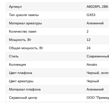
Артикул
A8028PL-2BK
Тип цоколя лампы
GX53
Материал арматуры
Алюминий
Количество ламп
2
Мощность, Вт
12
Общая мощность, Вт
24
Стиль
Современны
Коллекция
Amaks
Цвет плафона
Черный, золо
Цвет арматуры
Черный
Материал плафона
Алюминий
Сервисный центр
ООО "Премиу