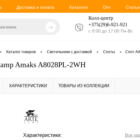
ы
Доставка и оплата
Каталоги
Опт
Статьи
Колл-центр
+375(29)6-921-
921
с 9:00 до 17:00 Пн-Вс
•
•
•
•
Каталог товаров
Светильники с доставкой
Споты
Спот Ar
 Lamp Amaks A8028PL-2WH
ХАРАКТЕРИСТИКИ
ТОВАРЫ ИЗ КОЛЛЕКЦИИ
Характеристики:
Все ха