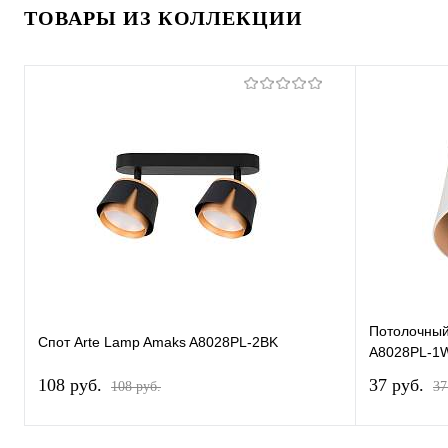
ТОВАРЫ ИЗ КОЛЛЕКЦИИ
Потолочный
Спот Arte Lamp Amaks A8028PL-2BK
A8028PL-1
108 pуб.
37 pуб.
108 pуб.
37