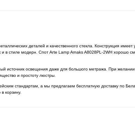
еталлических деталей и качественного стекла. Конструкция имеет
так и в стиле модерн. Спот Arte Lamp Amaks A8028PL-2WH хорошо см
нный источник освещения даже для большого метража. При желании
ящество и простоту люстры.
пейским стандартам, а мы предлагаем бесплатную доставку по Бела
 в корзину.