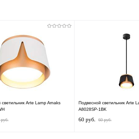
 светильник Arte Lamp Amaks
Подвесной светильник Arte 
WH
A8028SP-1BK
60 pуб.
 pуб.
60 pуб.