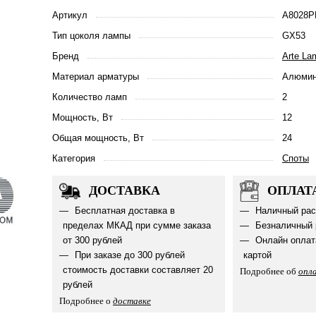
Артикул
A8028P
Тип цоколя лампы
GX53
Бренд
Arte La
Материал арматуры
Алюмин
Количество ламп
2
Мощность, Вт
12
Общая мощность, Вт
24
Категория
Споты
ДОСТАВКА
ОПЛАТ
Бесплатная доставка в
Наличный рас
пределах МКАД при сумме заказа
Безналичный 
от 300 рублей
Онлайн оплат
При заказе до 300 рублей
картой
стоимость доставки составляет 20
Подробнее об
опл
рублей
Подробнее о
доставке