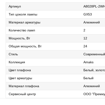
Артикул
A8028PL-2W
Тип цоколя лампы
GX53
Материал арматуры
Алюминий
Количество ламп
2
Мощность, Вт
12
Общая мощность, Вт
24
Стиль
Современны
Коллекция
Amaks
Цвет плафона
Белый, золот
Цвет арматуры
Белый
Материал плафона
Алюминий
Сервисный центр
ООО "Премиу