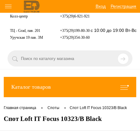
Вход
Регистрация
Колл-центр
+375(29)6-921-
921
с 10:00 до 19:00 Вт-Вс
ТЦ - Grad, пав. 201
+375(29)199-80-30
Уручская 19 пав. 3М
+375(29)354-30-60
Каталог товаров
•
•
Главная страница
Споты
Спот Loft IT Focus 10323/B Black
Спот Loft IT Focus 10323/B Black