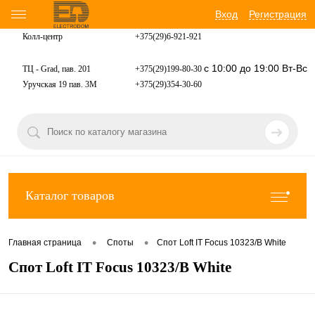
Вход
Регистрация
Колл-центр
+375(29)6-921-
921
с 10:00 до 19:00 Вт-Вс
ТЦ - Grad, пав. 201
+375(29)199-80-30
Уручская 19 пав. 3М
+375(29)354-30-60
Каталог товаров
•
•
Главная страница
Споты
Спот Loft IT Focus 10323/B White
Спот Loft IT Focus 10323/B White