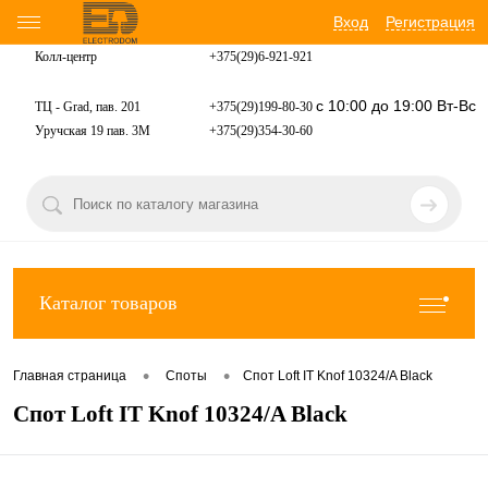
Вход
Регистрация
Колл-центр
+375(29)6-921-
921
с 10:00 до 19:00 Вт-Вс
ТЦ - Grad, пав. 201
+375(29)199-80-30
Уручская 19 пав. 3М
+375(29)354-30-60
Каталог товаров
•
•
Главная страница
Споты
Спот Loft IT Knof 10324/A Black
Спот Loft IT Knof 10324/A Black