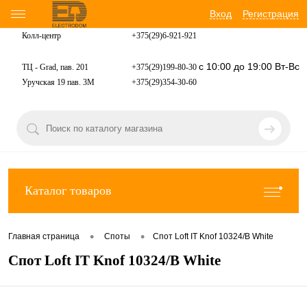
Вход
Регистрация
Колл-центр
+375(29)6-921-
921
с 10:00 до 19:00 Вт-Вс
ТЦ - Grad, пав. 201
+375(29)199-80-30
Уручская 19 пав. 3М
+375(29)354-30-60
Каталог товаров
•
•
Главная страница
Споты
Спот Loft IT Knof 10324/B White
Спот Loft IT Knof 10324/B White