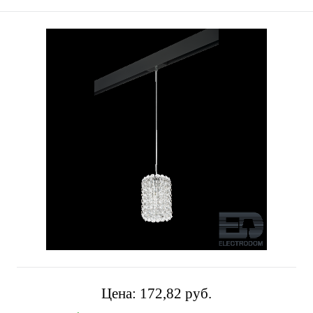
Цена:
172,82 pуб.