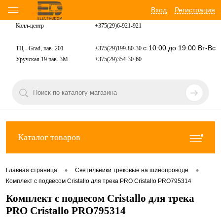
Вход
Регистрация
Колл-центр
+375(29)6-921-
921
с 10:00 до 19:00 Вт-Вс
ТЦ - Grad, пав. 201
+375(29)199-80-30
Уручская 19 пав. 3М
+375(29)354-30-60
Каталог товаров
•
•
Главная страница
Светильники трековые на шинопроводе
Комплект с подвесом Cristallo для трека PRO Cristallo PRO795314
Комплект с подвесом Cristallo для трека
PRO Cristallo PRO795314