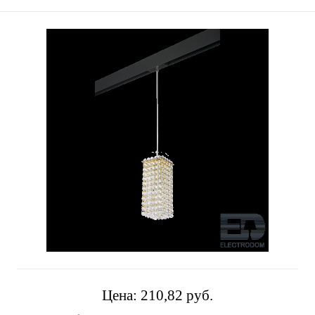
Цена:
210,82 pуб.