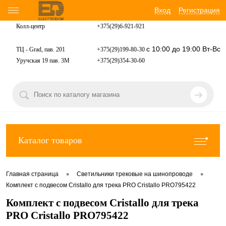
Вход
Регистрация
Колл-центр
+375(29)6-921-
921
с 10:00 до 19:00 Вт-Вс
ТЦ - Grad, пав. 201
+375(29)199-80-30
Уручская 19 пав. 3М
+375(29)354-30-60
Каталог товаров
•
•
Главная страница
Светильники трековые на шинопроводе
Комплект с подвесом Cristallo для трека PRO Cristallo PRO795422
Комплект с подвесом Cristallo для трека
PRO Cristallo PRO795422