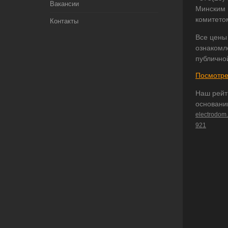
Вакансии
Минским 
комитето
Контакты
Все цены
ознакомл
публично
Посмотре
Наш рейт
основани
electrodom
921