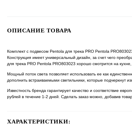
ОПИСАНИЕ ТОВАРА
Комплект с подвесом Pentola для трека PRO Pentola PRO803023
Конструкция имеет универсальный дизайн, за счет чего преобра
для трека PRO Pentola PRO803023 хорошо смотрится на кухне, 
Мощный поток света позволяет использовать ее как единстве
дополнить встраиваемыми светильники, которые подчеркнут из
Известность бренда гарантирует качество и соответствие евро
рублей в течение 1-2 дней. Сделать заказ можно, добавив товар
ХАРАКТЕРИСТИКИ: