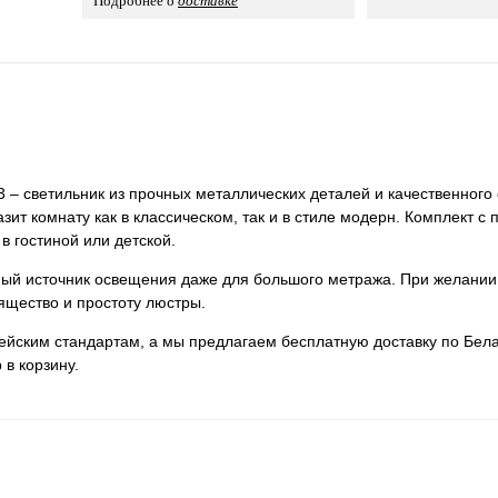
Подробнее о
доставке
 – светильник из прочных металлических деталей и качественного 
зит комнату как в классическом, так и в стиле модерн. Комплект с 
в гостиной или детской.
нный источник освещения даже для большого метража. При желании
ящество и простоту люстры.
пейским стандартам, а мы предлагаем бесплатную доставку по Бела
 в корзину.