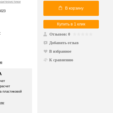
рактеристики
В корзину
023
Купить в 1 клик
r
Отзывов: 0
Добавить отзыв
В избранное
К сравнению
ые
А
чет
расчет
а пластиковой
ате