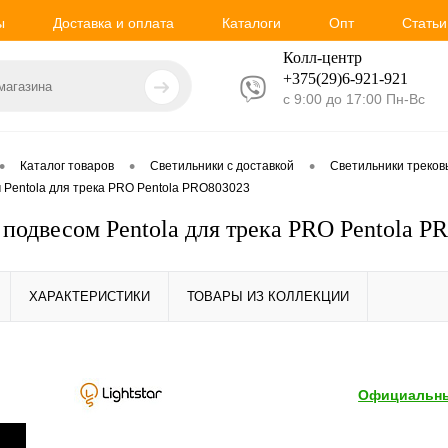
ы
Доставка и оплата
Каталоги
Опт
Статьи
Колл-центр
+375(29)6-921-
921
с 9:00 до 17:00 Пн-Вс
•
•
•
Каталог товаров
Светильники с доставкой
Светильники треко
 Pentola для трека PRO Pentola PRO803023
 подвесом Pentola для трека PRO Pentola P
ХАРАКТЕРИСТИКИ
ТОВАРЫ ИЗ КОЛЛЕКЦИИ
Официальны