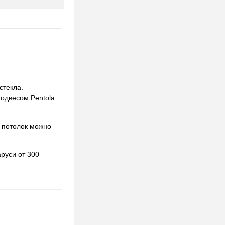
стекла.
подвесом Pentola
 потолок можно
руси от 300