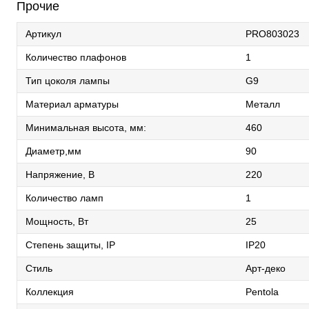
Прочие
Артикул
PRO803023
Количество плафонов
1
Тип цоколя лампы
G9
Материал арматуры
Металл
Минимальная высота, мм:
460
Диаметр,мм
90
Напряжение, В
220
Количество ламп
1
Мощность, Вт
25
Степень защиты, IP
IP20
Стиль
Арт-деко
Коллекция
Pentola