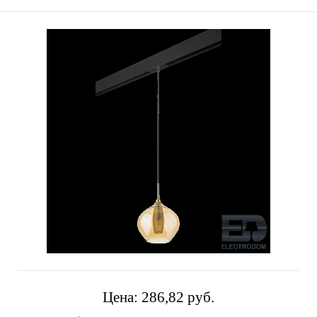
Цена:
286,82 pуб.