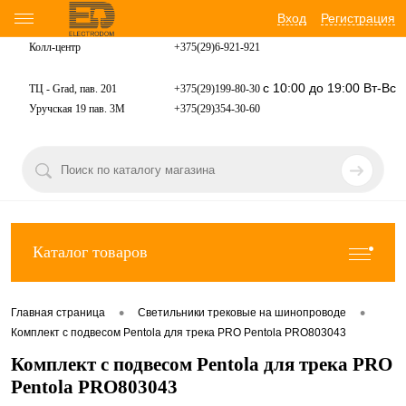
Вход
Регистрация
Колл-центр
+375(29)6-921-
921
с 10:00 до 19:00 Вт-Вс
ТЦ - Grad, пав. 201
+375(29)199-80-30
Уручская 19 пав. 3М
+375(29)354-30-60
Каталог товаров
•
•
Главная страница
Светильники трековые на шинопроводе
Комплект с подвесом Pentola для трека PRO Pentola PRO803043
Комплект с подвесом Pentola для трека PRO
Pentola PRO803043