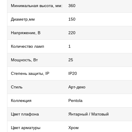
Минимальная высота, мм:
360
Диаметр,мм
150
Напряжение, В
220
Количество ламп
1
Мощность, Вт
25
Степень защиты, IP
IP20
Стиль
Арт-деко
Коллекция
Pentola
Цвет плафона
Янтарный / Матовый
Цвет арматуры
Хром