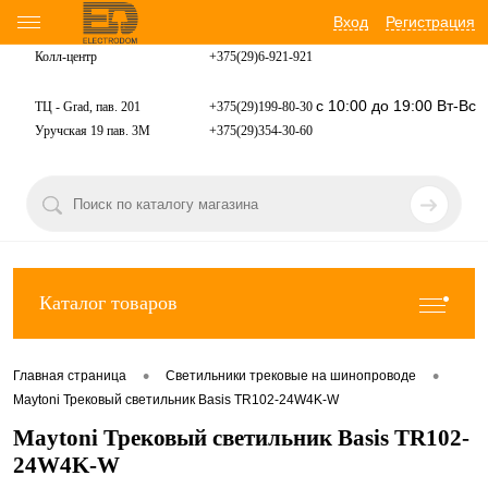
Вход
Регистрация
Колл-центр
+375(29)6-921-
921
с 10:00 до 19:00 Вт-Вс
ТЦ - Grad, пав. 201
+375(29)199-80-30
Уручская 19 пав. 3М
+375(29)354-30-60
Каталог товаров
•
•
Главная страница
Светильники трековые на шинопроводе
Maytoni Трековый светильник Basis TR102-24W4K-W
Maytoni Трековый светильник Basis TR102-
24W4K-W