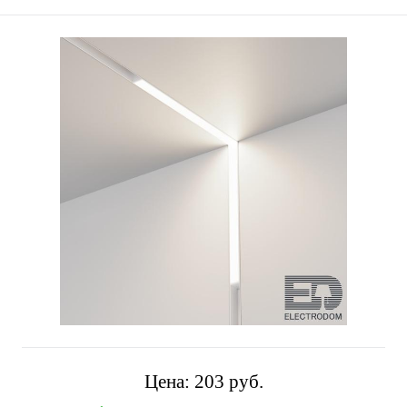
Цена:
203 pуб.