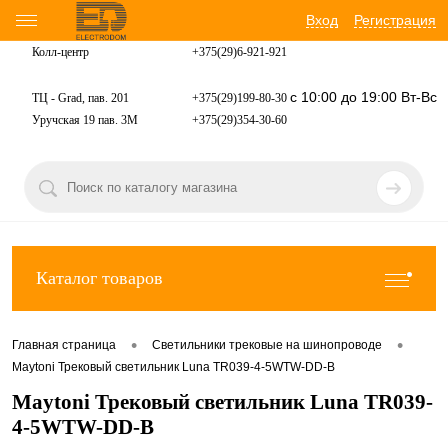
Вход
Регистрация
Колл-центр
+375(29)6-921-
921
с 10:00 до 19:00 Вт-Вс
ТЦ - Grad, пав. 201
+375(29)199-80-30
Уручская 19 пав. 3М
+375(29)354-30-60
Каталог товаров
•
•
Главная страница
Светильники трековые на шинопроводе
Maytoni Трековый светильник Luna TR039-4-5WTW-DD-B
Maytoni Трековый светильник Luna TR039-
4-5WTW-DD-B