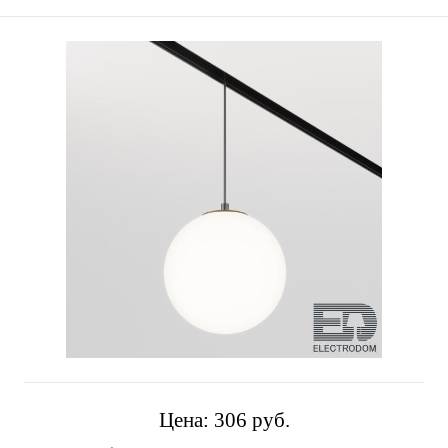
Цена:
306 pуб.