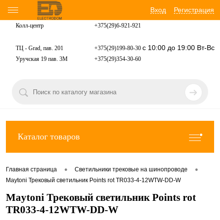
Вход
Регистрация
Колл-центр
+375(29)6-921-
921
с 10:00 до 19:00 Вт-Вс
ТЦ - Grad, пав. 201
+375(29)199-80-30
Уручская 19 пав. 3М
+375(29)354-30-60
Каталог товаров
•
•
Главная страница
Светильники трековые на шинопроводе
Maytoni Трековый светильник Points rot TR033-4-12WTW-DD-W
Maytoni Трековый светильник Points rot
TR033-4-12WTW-DD-W