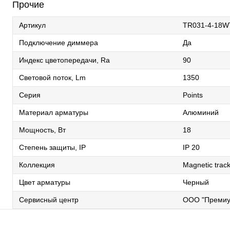
Прочие
Артикул
TR031-4-18
Подключение диммера
Да
Индекс цветопередачи, Ra
90
Световой поток, Lm
1350
Серия
Points
Материал арматуры
Алюминий
Мощность, Вт
18
Степень защиты, IP
IP 20
Коллекция
Magnetic track
Цвет арматуры
Черный
Сервисный центр
ООО "Премиу