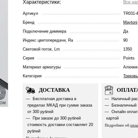
Характеристики:
Все ха
Артикул
TR031-
Бренд
Maytoni
Подключение диммера
Да
Индекс цветопередачи, Ra
90
Световой поток, Lm
1350
Серия
Points
Материал арматуры
Алюмин
Категория
Треков
ДОСТАВКА
ОПЛАТ
Бесплатная доставка в
Наличный рас
пределах МКАД при сумме заказа
Безналичный 
от 300 рублей
Онлайн оплат
При заказе до 300 рублей
картой
стоимость доставки составляет 20
Подробнее об
опл
рублей