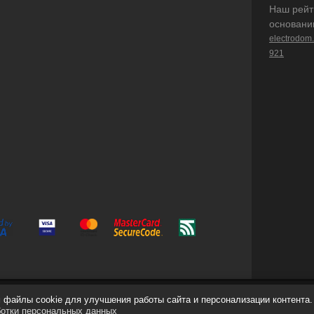
Наш рейт
основани
electrodom
921
файлы cookie для улучшения работы сайта и персонализации контента.
ботки персональных данных