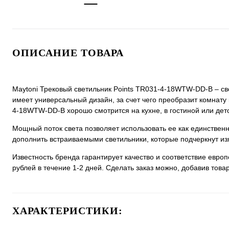
ОПИСАНИЕ ТОВАРА
Maytoni Трековый светильник Points TR031-4-18WTW-DD-B – све
имеет универсальный дизайн, за счет чего преобразит комнату к
4-18WTW-DD-B хорошо смотрится на кухне, в гостиной или дет
Мощный поток света позволяет использовать ее как единстве
дополнить встраиваемыми светильники, которые подчеркнут из
Известность бренда гарантирует качество и соответствие евро
рублей в течение 1-2 дней. Сделать заказ можно, добавив товар
ХАРАКТЕРИСТИКИ: