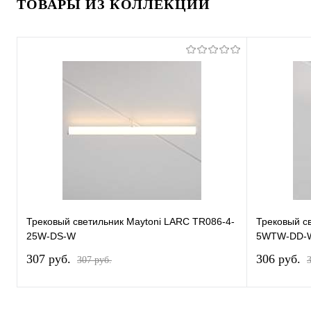
ТОВАРЫ ИЗ КОЛЛЕКЦИИ
Трековый светильник Maytoni LARC TR086-4-
Трековый с
25W-DS-W
5WTW-DD-
307 pуб.
306 pуб.
307 pуб.