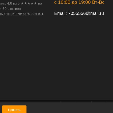
с 10:00 до 19:00 Вт-Вс
инг:
4,8
из
5
★★★★★ на
и 50 отзывов
Email:
7055556@mail.ru
.by
/
Звоните ☎ +375(29)6-921-
Принять