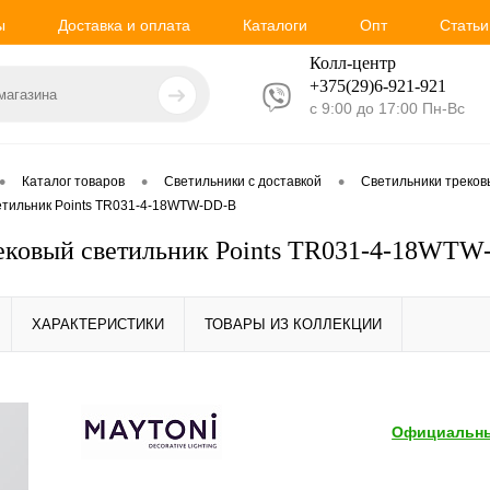
ы
Доставка и оплата
Каталоги
Опт
Статьи
Колл-центр
+375(29)6-921-
921
с 9:00 до 17:00 Пн-Вс
•
•
•
Каталог товаров
Светильники с доставкой
Светильники треко
ветильник Points TR031-4-18WTW-DD-B
ековый светильник Points TR031-4-18WT
ХАРАКТЕРИСТИКИ
ТОВАРЫ ИЗ КОЛЛЕКЦИИ
Официальны