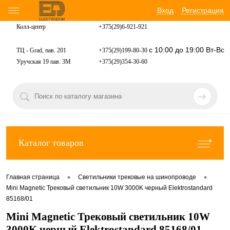
Вход
Регистрация
Колл-центр
+375(29)6-921-
921
с 10:00 до 19:00 Вт-Вс
ТЦ - Grad, пав. 201
+375(29)199-80-30
Уручская 19 пав. 3М
+375(29)354-30-60
Каталог товаров
•
•
Главная страница
Светильники трековые на шинопроводе
Mini Magnetic Трековый светильник 10W 3000K черный Elektrostandard
85168/01
Mini Magnetic Трековый светильник 10W
3000K черный Elektrostandard 85168/01