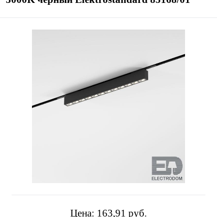
Цена:
163,91 pуб.